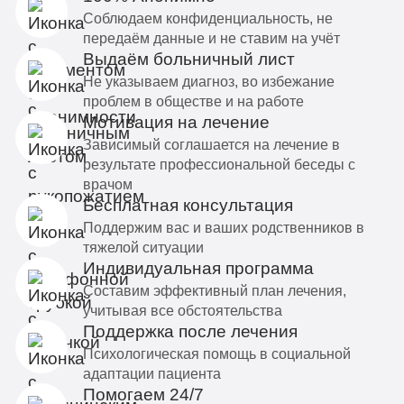
Соблюдаем конфиденциальность, не
передаём данные и не ставим на учёт
Выдаём больничный лист
Не указываем диагноз, во избежание
проблем в обществе и на работе
Мотивация на лечение
Зависимый соглашается на лечение в
результате профессиональной беседы с
врачом
Бесплатная консультация
Поддержим вас и ваших родственников в
тяжелой ситуации
Индивидуальная программа
Составим эффективный план лечения,
учитывая все обстоятельства
Поддержка после лечения
Психологическая помощь в социальной
адаптации пациента
Помогаем 24/7