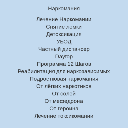
Наркомания
Лечение Наркомании
Снятие ломки
Детоксикация
УБОД
Частный диспансер
Daytop
Программа 12 Шагов
Реабилитация для наркозависимых
Подростковая наркомания
От лёгких наркотиков
От солей
От мефедрона
От героина
Лечение токсикомании