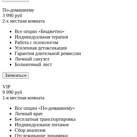
По-домашнему
3 990 руб
2-х местная комната
Все опции «Бюджетно»
Индивидуальная терапия
Работа с психологом
Усиленная детоксикация
Гарантия длительной ремиссии
Личный санузел
Больничный лист
Записаться
VIP
9 990 руб
1-я местная комната
Все опции «По-домашнему»
Личный врач
Бесплатная транспортировка
Индивидуальное питание
Сбор анализов
Отслеживание динамики