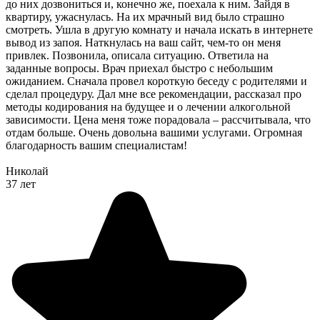
до них дозвониться и, конечно же, поехала к ним. Зайдя в
квартиру, ужаснулась. На их мрачный вид было страшно
смотреть. Ушла в другую комнату и начала искать в интернете
вывод из запоя. Наткнулась на ваш сайт, чем-то он меня
привлек. Позвонила, описала ситуацию. Ответила на
заданные вопросы. Врач приехал быстро с небольшим
ожиданием. Сначала провел короткую беседу с родителями и
сделал процедуру. Дал мне все рекомендации, рассказал про
методы кодирования на будущее и о лечении алкогольной
зависимости. Цена меня тоже порадовала – рассчитывала, что
отдам больше. Очень довольна вашими услугами. Огромная
благодарность вашим специалистам!
Николай
37 лет