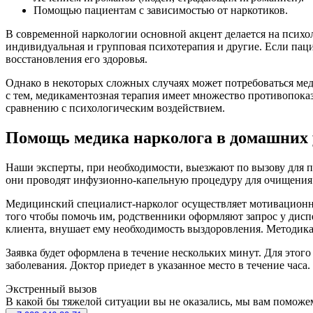
Помощью пациентам с зависимостью от наркотиков.
В современной наркологии основной акцент делается на психол
индивидуальная и групповая психотерапия и другие. Если пац
восстановления его здоровья.
Однако в некоторых сложных случаях может потребоваться меди
с тем, медикаментозная терапия имеет множество противопока
сравнению с психологическим воздействием.
Помощь медика нарколога в домашних 
Наши эксперты, при необходимости, выезжают по вызову для 
они проводят инфузионно-капельную процедуру для очищения 
Медицинский специалист-нарколог осуществляет мотивационное
того чтобы помочь им, родственники оформляют запрос у дис
клиента, внушает ему необходимость выздоровления. Методика
Заявка будет оформлена в течение нескольких минут. Для это
заболевания. Доктор приедет в указанное место в течение часа.
Экстренный вызов
В какой бы тяжелой ситуации вы не оказались, мы вам поможе