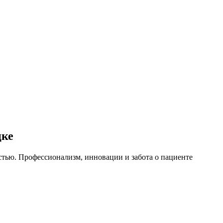
цке
стью. Профессионализм, инновации и забота о пациенте