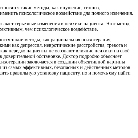
тносятся такие методы, как внушение, гипноз,
именить психологическое воздействие для полного излечения.
зывает серьезные изменения в психике пациента. Этот метод
фективным, чем психологическое воздействие.
ются такие методы, как рациональная психотерапия,
ими как депрессия, невротические расстройства, тревога и
к как нередко пациенты не осознают влияние психики на своё
в доверительной обстановке. Доктор подробно объясняет
психотерапии заключается в создании объективной картины
им из самых эффективных, безопасных и действенных методов
шить правильную установку пациенту, но и помочь ему найти