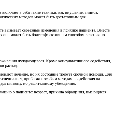
 включает в себя такие техники, как внушение, гипноз,
логических методов может быть достаточным для
ть вызывает серьезные изменения в психике пациента. Вместе
ях она может быть более эффективным способом лечения по
роживания нуждающегося. Кроме консультативного содействия,
ов распада.
лоняют лечение, но их состояние требует срочной помощи. Для
т-специалист, прибегая к особым методам воздействия на
даря мягкому, но решительному убеждению.
ормацию о пациенте: возраст, причина обращения, имеющиеся