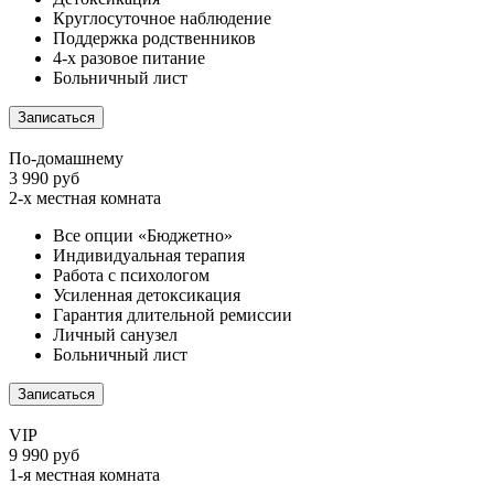
Круглосуточное наблюдение
Поддержка родственников
4-х разовое питание
Больничный лист
Записаться
По-домашнему
3 990 руб
2-х местная комната
Все опции «Бюджетно»
Индивидуальная терапия
Работа с психологом
Усиленная детоксикация
Гарантия длительной ремиссии
Личный санузел
Больничный лист
Записаться
VIP
9 990 руб
1-я местная комната