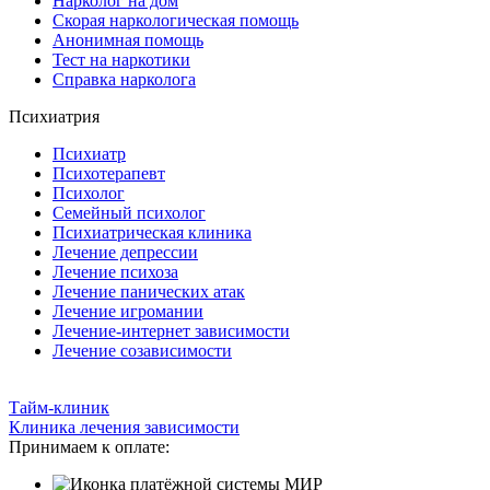
Нарколог на дом
Скорая наркологическая помощь
Анонимная помощь
Тест на наркотики
Справка нарколога
Психиатрия
Психиатр
Психотерапевт
Психолог
Семейный психолог
Психиатрическая клиника
Лечение депрессии
Лечение психоза
Лечение панических атак
Лечение игромании
Лечение-интернет зависимости
Лечение созависимости
Тайм-клиник
Клиника лечения зависимости
Принимаем к оплате: