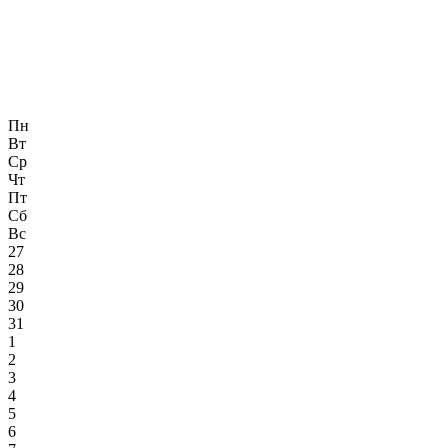
Пн
Вт
Ср
Чт
Пт
Сб
Вс
27
28
29
30
31
1
2
3
4
5
6