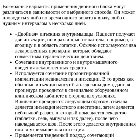
Возможные варианты применения двойного блока могут
различаться в зависимости от выбранного способа. Он может
проводиться либо во время одного визита к врачу, либо с
нужным интервалом в несколько дней.
«Двойная» инъекция внутримышцы. Пациент получает
две инъекции, но в различные точки тела, например, в
ягодицу и в область лопатки. Обычно используются два
лекарственных препарата, которые обладают
совместным терапевтическим действием.
Сочетание внутривенного и внутримышечного
введения лекарственных средств.
Используется сочетание пролонгированной
имплантации медикамента и инъекции. В то время как
обычные инъекции могут быть сделаны дома, данная
процедура проводится в специально оборудованном
клиническом кабинете в стерильных условиях.
Вшивание проводится следующим образом: сначала
делается инъекция местного анестетика, затем делается
небольшой разрез, в который помещается лекарство
(таблетки, гель, ампулы и так далее), после чего
накладывается шов. После этого делается внутривенная
или внутримышечная инъекция.
Применяется тандемный подход, сочетающий