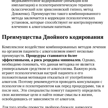
медикаментозное кодирование (инъекция или
имплантация) и психотерапевтическую терапию
(классический или эриксоновский гипноз, метод
Довженко). Преимущество такого комбинированного
метода заключается в коррекции психологических
установок, которые способствуют не контролируемому
влечению к алкогольным напиткам.
Преимущества Двойного кодирования
Комплексное воздействие комбинированных методов лечения
на организм пациента с алкоголизмом имеет несколько
преимуществ.
Процедуры становятся более
эффективными, а риск рецидива минимален.
Однако,
необходимо понимать, что данная методика не является
универсальным средством от алкоголизма. Важную роль
играют психологическая настрой пациента и его
положительная мотивация отказаться от употребления
алкоголя. Поэтому рекомендуется проводить консультации с
психологом и психотерапевтом как перед процедурами, так и
после них. Эти специалисты помогут пациенту определить
свои жизненные цели и найти новые смыслы в жизни,
освободившись от зависимости от алкоголя.
Для того чтобы провести двойную блокаду, наркологи