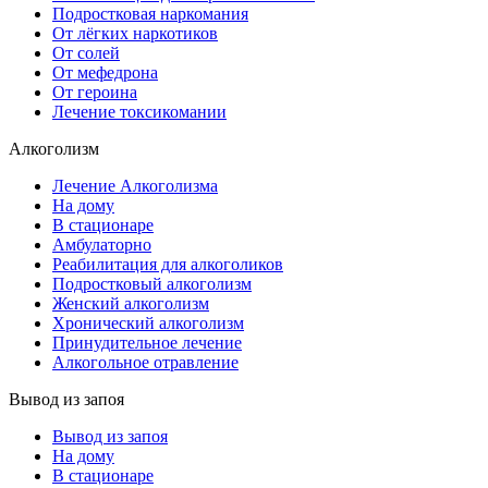
Подростковая наркомания
От лёгких наркотиков
От солей
От мефедрона
От героина
Лечение токсикомании
Алкоголизм
Лечение Алкоголизма
На дому
В стационаре
Амбулаторно
Реабилитация для алкоголиков
Подростковый алкоголизм
Женский алкоголизм
Хронический алкоголизм
Принудительное лечение
Алкогольное отравление
Вывод из запоя
Вывод из запоя
На дому
В стационаре