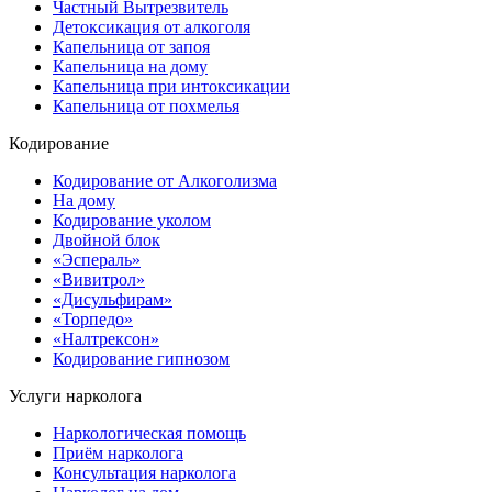
Частный Вытрезвитель
Детоксикация от алкоголя
Капельница от запоя
Капельница на дому
Капельница при интоксикации
Капельница от похмелья
Кодирование
Кодирование от Алкоголизма
На дому
Кодирование уколом
Двойной блок
«Эспераль»
«Вивитрол»
«Дисульфирам»
«Торпедо»
«Налтрексон»
Кодирование гипнозом
Услуги нарколога
Наркологическая помощь
Приём нарколога
Консультация нарколога