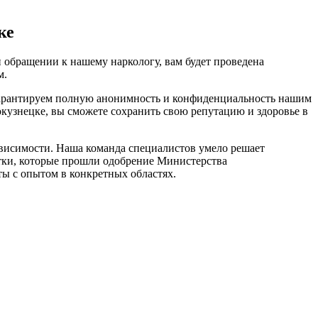
ке
 обращении к нашему наркологу, вам будет проведена
м.
 гарантируем полную анонимность и конфиденциальность нашим
окузнецке, вы сможете сохранить свою репутацию и здоровье в
ависимости. Наша команда специалистов умело решает
тки, которые прошли одобрение Министерства
ы с опытом в конкретных областях.