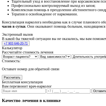
Тщательный уход и восстановление при корсаковском пси
Профессионально контролируемый выход из запоя;
Комплексная помощь в преодолении абстинентного синд
Терапия и освобождение от наркомании.
Консультация нарколога необходима как в случае планового об
часов в сутки
. Они оказывают помощь больным, находящимся в
Экстренный вызов
В какой бы тяжелой ситуации вы не оказались, мы вам поможе
+7 903 646-20-71
Калькулятор
Рассчитайте стоимость лечения
Стоимость:
Оставьте номер для обратной связи
Рассчитать
Бесплатная консультация
Вам перезвонит врач-нарколог
Оставить
Качество лечения в клинике