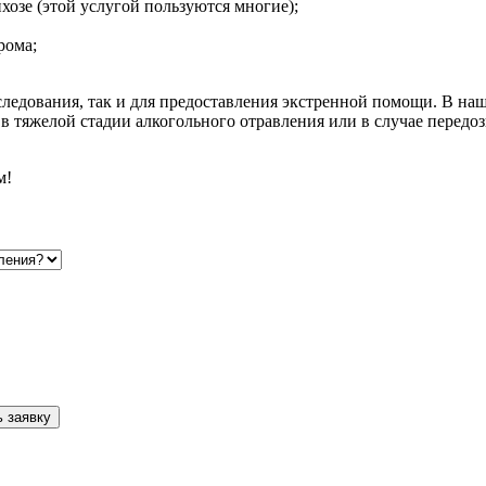
хозе (этой услугой пользуются многие);
рома;
следования, так и для предоставления экстренной помощи. В наш
 тяжелой стадии алкогольного отравления или в случае передо
м!
 заявку