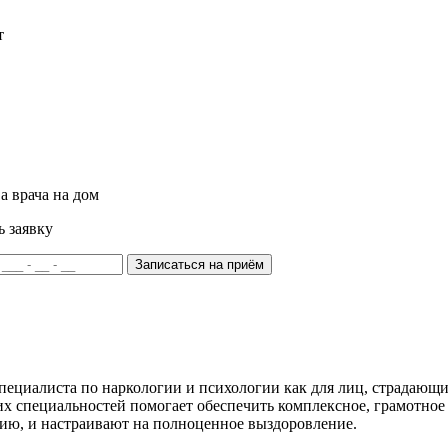
т
а врача на дом
ь заявку
Записаться на приём
ециалиста по наркологии и психологии как для лиц, страдающих
тих специальностей помогает обеспечить комплексное, грамотно
ию, и настраивают на полноценное выздоровление.