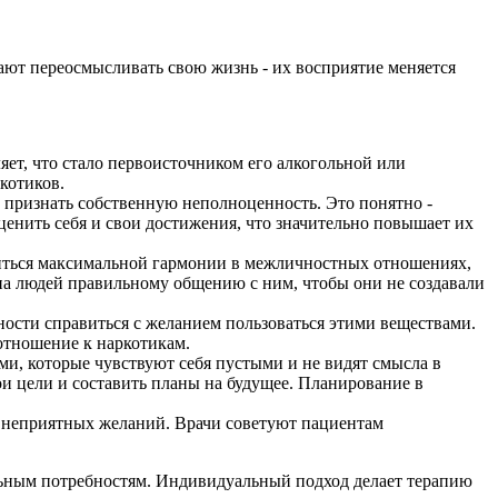
ают переосмысливать свою жизнь - их восприятие меняется
яет, что стало первоисточником его алкогольной или
котиков.
признать собственную неполноценность. Это понятно -
ценить себя и свои достижения, что значительно повышает их
ться максимальной гармонии в межличностных отношениях,
на людей правильному общению с ним, чтобы они не создавали
ости справиться с желанием пользоваться этими веществами.
отношение к наркотикам.
и, которые чувствуют себя пустыми и не видят смысла в
и цели и составить планы на будущее. Планирование в
 неприятных желаний. Врачи советуют пациентам
льным потребностям. Индивидуальный подход делает терапию