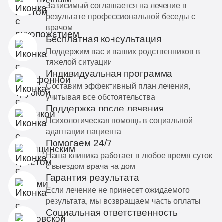
Зависимый соглашается на лечение в
результате профессиональной беседы с
врачом
Бесплатная консультация
Поддержим вас и ваших родственников в
тяжелой ситуации
Индивидуальная программа
Составим эффективный план лечения,
учитывая все обстоятельства
Поддержка после лечения
Психологическая помощь в социальной
адаптации пациента
Помогаем 24/7
Наша клиника работает в любое время суток
с выездом врача на дом
Гарантия результата
Если лечение не принесет ожидаемого
результата, мы возвращаем часть оплаты
Социальная ответственность