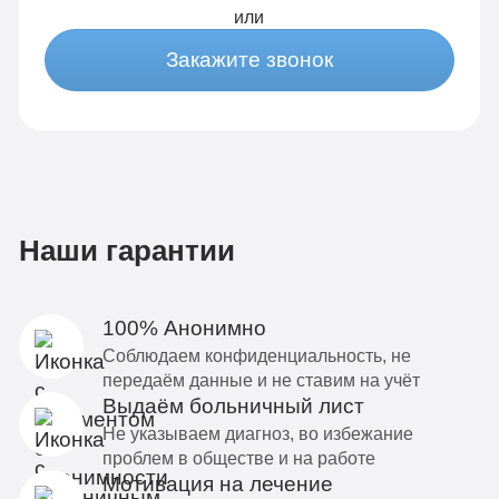
или
Закажите звонок
Наши гарантии
100% Анонимно
Соблюдаем конфиденциальность, не
передаём данные и не ставим на учёт
Выдаём больничный лист
Не указываем диагноз, во избежание
проблем в обществе и на работе
Мотивация на лечение