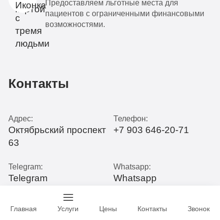
Предоставляем льготные места для
пациентов с ограниченными финансовыми
возможностями.
Контакты
Адрес:
Телефон:
Октябрьский проспект
+7 903 646-20-71
63
Telegram:
Whatsapp:
Telegram
Whatsapp
Почта:
Главная
Услуги
Цены
Контакты
Звонок
info@narko-alko.clinic