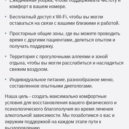
Ежедневная уборка, чтобы поддерживать чистоту и
комфорт в вашем номере.
Бесплатный доступ к Wi-Fi, чтобы вы могли
оставаться на связи с вашими близкими и работой.
Просторные общие зоны, где вы можете проводить
время с другими пациентами, делиться опытом и
получать поддержку.
Территория с прогулочными аллеями и зоной
отдыха, чтобы вы могли расслабиться и насладиться
свежим воздухом.
Индивидуальное питание, разнообразное меню,
составленное опытными диетологами.
Наша цель - создать максимально комфортные
условия для восстановления вашего физического и
психологического благополучия во время лечения
алкогольной зависимости. Мы позаботимся о вас и
окружим поддержкой на каждом этапе пути к
выздоровлению.