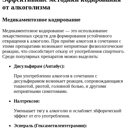
от алкоголизма
Медикаментозное кодирование
Медикаментозное кодирование — это использование
лекарственных средств для формирования устойчивого
отвращения к алкоголю. При приёме алкоголя в сочетании с
этими препаратами возникают неприятные физиологические
реакции, что способствует отказу от употребления спиртного.
Среди популярных препаратов можно выделить:
Дисульфирам (Антабус):
При употреблении алкоголя в сочетании с
дисульфирамом возникает реакция, сопровождающаяся
тошнотой, рвотой, головной болью, и другими
неприятными симптомами.
Налтрексон:
Уменьшает тягу к алкоголю и ослабляет эйфорический
эффект от его употребления.
Эспераль (Гексаметилентетрамин):