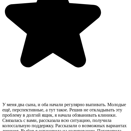
У меня два сына, и оба начали регулярно выпивать. Молодые
ещё, перспективные, а тут такое. Решив не откладывать эту
проблему в долгий ящик, я начала обзванивать клиники.
Связалась с вами, рассказала всю ситуацию, получила
колоссальную поддержку. Рассказали о возможных вариантах
лечения. Выбор я остановила на кодировании. Поговорила,