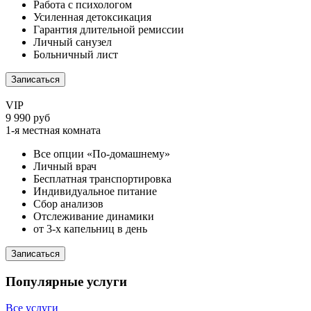
Работа с психологом
Усиленная детоксикация
Гарантия длительной ремиссии
Личный санузел
Больничный лист
Записаться
VIP
9 990 руб
1-я местная комната
Все опции «По-домашнему»
Личный врач
Бесплатная транспортировка
Индивидуальное питание
Сбор анализов
Отслеживание динамики
от 3-х капельниц в день
Записаться
Популярные услуги
Все услуги