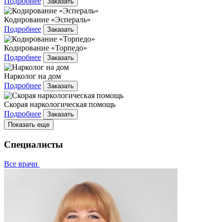
Подробнее
Заказать
Кодирование «Эспераль»
Подробнее
Заказать
Кодирование «Торпедо»
Подробнее
Заказать
Нарколог на дом
Подробнее
Заказать
Скорая наркологическая помощь
Подробнее
Заказать
Показать еще
Специалисты
Все врачи