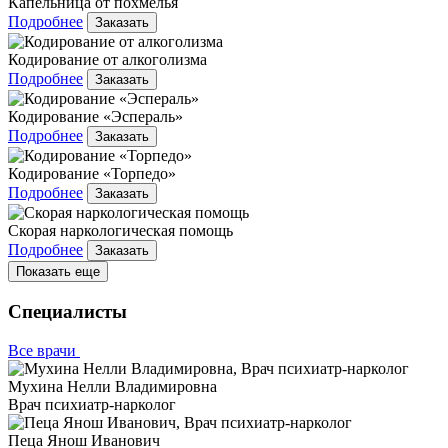
Капельница от похмелья
Подробнее
Заказать
Кодирование от алкоголизма
Подробнее
Заказать
Кодирование «Эспераль»
Подробнее
Заказать
Кодирование «Торпедо»
Подробнее
Заказать
Скорая наркологическая помощь
Подробнее
Заказать
Показать еще
Специалисты
Все врачи
Мухина Нелли Владимировна
Врач психиатр-нарколог
Пеца Янош Иванович