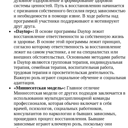
духовное оздоровление и формирование здоровой
системы ценностей. Путь к восстановлению начинается
с признания собственного бессилия перед зависимостью
и необходимости в помощи извне. В ходе работы над
программой участники поддерживают и мотивируют
друг друга.
«Daytop»:
В основе программы Daytop лежит
восстановление ответственности за собственную жизнь
и здоровье. В основе этой программы лежит принцип,
согласно которому ответственность за восстановление
лежит на самом участнике, а не на специалистах или
внешних обстоятельствах. Основными методами работы
в Daytop являются групповая терапия, индивидуальная
терапия, семейная терапия, воспитательная работа,
трудовая терапия и просветительская деятельность.
Важную роль играют социальное обучение и социальная
адаптация.
«Миннесотская модель»:
Главное отличие
Миннесотская модели от других подходов заключается в
использовании мультидисциплинарной команды
профессионалов, которая обычно включает в себя
врачей, психологов, социальных работников,
консультантов по наркологии и бывших зависимых,
прошедших процесс восстановления. Бывшие
зависимые играют ключевую роль, поскольку они