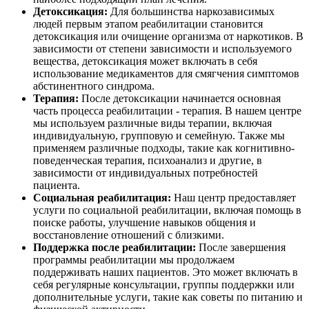
Детоксикация:
Для большинства наркозависимых
людей первым этапом реабилитации становится
детоксикация или очищение организма от наркотиков. В
зависимости от степени зависимости и используемого
вещества, детоксикация может включать в себя
использование медикаментов для смягчения симптомов
абстинентного синдрома.
Терапия:
После детоксикации начинается основная
часть процесса реабилитации - терапия. В нашем центре
мы используем различные виды терапии, включая
индивидуальную, групповую и семейную. Также мы
применяем различные подходы, такие как когнитивно-
поведенческая терапия, психоанализ и другие, в
зависимости от индивидуальных потребностей
пациента.
Социальная реабилитация:
Наш центр предоставляет
услуги по социальной реабилитации, включая помощь в
поиске работы, улучшение навыков общения и
восстановление отношений с близкими.
Поддержка после реабилитации:
После завершения
программы реабилитации мы продолжаем
поддерживать наших пациентов. Это может включать в
себя регулярные консультации, группы поддержки или
дополнительные услуги, такие как советы по питанию и