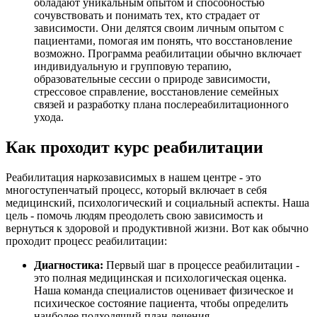
обладают уникальным опытом и способностью
сочувствовать и понимать тех, кто страдает от
зависимости. Они делятся своим личным опытом с
пациентами, помогая им понять, что восстановление
возможно. Программа реабилитации обычно включает
индивидуальную и групповую терапию,
образовательные сессии о природе зависимости,
стрессовое справление, восстановление семейных
связей и разработку плана послереабилитационного
ухода.
Как проходит курс реабилитации
Реабилитация наркозависимых в нашем центре - это
многоступенчатый процесс, который включает в себя
медицинский, психологический и социальный аспекты. Наша
цель - помочь людям преодолеть свою зависимость и
вернуться к здоровой и продуктивной жизни. Вот как обычно
проходит процесс реабилитации:
Диагностика:
Первый шаг в процессе реабилитации -
это полная медицинская и психологическая оценка.
Наша команда специалистов оценивает физическое и
психическое состояние пациента, чтобы определить
наиболее подходящий план лечения.