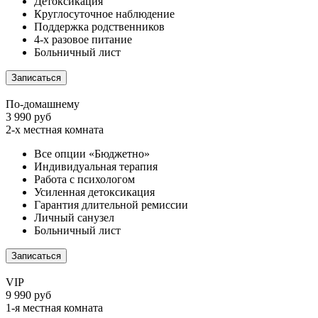
Детоксикация
Круглосуточное наблюдение
Поддержка родственников
4-х разовое питание
Больничный лист
Записаться
По-домашнему
3 990 руб
2-х местная комната
Все опции «Бюджетно»
Индивидуальная терапия
Работа с психологом
Усиленная детоксикация
Гарантия длительной ремиссии
Личный санузел
Больничный лист
Записаться
VIP
9 990 руб
1-я местная комната