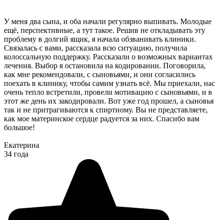
У меня два сына, и оба начали регулярно выпивать. Молодые
ещё, перспективные, а тут такое. Решив не откладывать эту
проблему в долгий ящик, я начала обзванивать клиники.
Связалась с вами, рассказала всю ситуацию, получила
колоссальную поддержку. Рассказали о возможных вариантах
лечения. Выбор я остановила на кодировании. Поговорила,
как мне рекомендовали, с сыновьями, и они согласились
поехать в клинику, чтобы самим узнать всё. Мы приехали, нас
очень тепло встретили, провели мотивацию с сыновьями, и в
этот же день их закодировали. Вот уже год прошел, а сыновья
так и не притрагиваются к спиртному. Вы не представляете,
как мое материнское сердце радуется за них. Спасибо вам
большое!
Екатерина
34 года