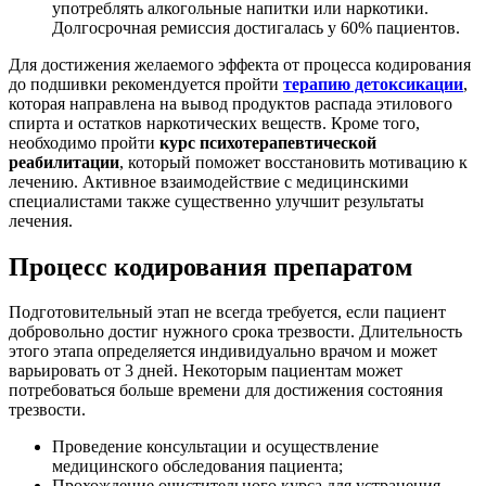
употреблять алкогольные напитки или наркотики.
Долгосрочная ремиссия достигалась у 60% пациентов.
Для достижения желаемого эффекта от процесса кодирования
до подшивки рекомендуется пройти
терапию детоксикации
,
которая направлена на вывод продуктов распада этилового
спирта и остатков наркотических веществ. Кроме того,
необходимо пройти
курс психотерапевтической
реабилитации
, который поможет восстановить мотивацию к
лечению. Активное взаимодействие с медицинскими
специалистами также существенно улучшит результаты
лечения.
Процесс кодирования препаратом
Подготовительный этап не всегда требуется, если пациент
добровольно достиг нужного срока трезвости. Длительность
этого этапа определяется индивидуально врачом и может
варьировать от 3 дней. Некоторым пациентам может
потребоваться больше времени для достижения состояния
трезвости.
Проведение консультации и осуществление
медицинского обследования пациента;
Прохождение очистительного курса для устранения