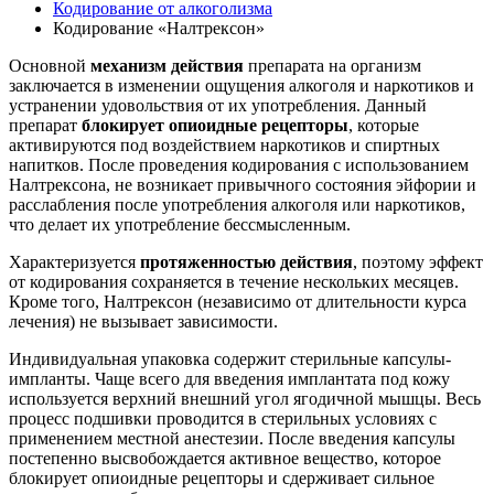
Кодирование от алкоголизма
Кодирование «Налтрексон»
Основной
механизм действия
препарата на организм
заключается в изменении ощущения алкоголя и наркотиков и
устранении удовольствия от их употребления. Данный
препарат
блокирует опиоидные рецепторы
, которые
активируются под воздействием наркотиков и спиртных
напитков. После проведения кодирования с использованием
Налтрексона, не возникает привычного состояния эйфории и
расслабления после употребления алкоголя или наркотиков,
что делает их употребление бессмысленным.
Характеризуется
протяженностью действия
, поэтому эффект
от кодирования сохраняется в течение нескольких месяцев.
Кроме того, Налтрексон (независимо от длительности курса
лечения) не вызывает зависимости.
Индивидуальная упаковка содержит стерильные капсулы-
импланты. Чаще всего для введения имплантата под кожу
используется верхний внешний угол ягодичной мышцы. Весь
процесс подшивки проводится в стерильных условиях с
применением местной анестезии. После введения капсулы
постепенно высвобождается активное вещество, которое
блокирует опиоидные рецепторы и сдерживает сильное