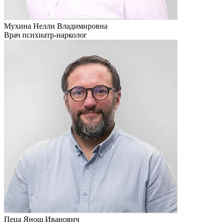
Мухина Нелли Владимировна
Врач психиатр-нарколог
Пеца Янош Иванович