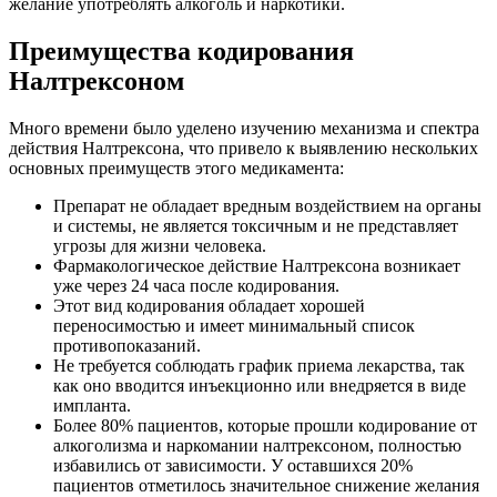
желание употреблять алкоголь и наркотики.
Преимущества кодирования
Налтрексоном
Много времени было уделено изучению механизма и спектра
действия Налтрексона, что привело к выявлению нескольких
основных преимуществ этого медикамента:
Препарат не обладает вредным воздействием на органы
и системы, не является токсичным и не представляет
угрозы для жизни человека.
Фармакологическое действие Налтрексона возникает
уже через 24 часа после кодирования.
Этот вид кодирования обладает хорошей
переносимостью и имеет минимальный список
противопоказаний.
Не требуется соблюдать график приема лекарства, так
как оно вводится инъекционно или внедряется в виде
импланта.
Более 80% пациентов, которые прошли кодирование от
алкоголизма и наркомании налтрексоном, полностью
избавились от зависимости. У оставшихся 20%
пациентов отметилось значительное снижение желания