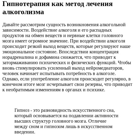
Гипнотерапия как метод лечения
алкоголизма
Давайте рассмотрим сущность возникновения алкогольной
зависимости. Воздействие алкоголя и его распадных
продуктов на обмен веществ и нервные клетки головного
мозга имеет огромное значение. При воздействии алкоголя
происходит резкий выход веществ, которые регулируют наше
эмоциональное состояние. Впоследствии концентрация
норадреналина и дофамина снижается, что приводит к
затормаживанию психических и физических функций. Чтобы
вновь стимулировать усиленный выход нейромедиаторов,
человек начинает испытывать потребность в алкоголе.
Однако, если употребление алкоголя происходит регулярно, в
конечном итоге мозг исчерпывает свои резервы, что приводит
к необратимым изменениям в органах и психике.
Гипноз - это разновидность искусственного сна,
который основывается на подавлении активности
высших структур головного мозга. Отличие
между сном и гипнозом лишь в искусственном
введении.