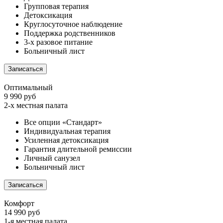
Групповая терапия
Детоксикация
Круглосуточное наблюдение
Поддержка родственников
3-х разовое питание
Больничный лист
Записаться
Оптимальный
9 990 руб
2-х местная палата
Все опции «Стандарт»
Индивидуальная терапия
Усиленная детоксикация
Гарантия длительной ремиссии
Личный санузел
Больничный лист
Записаться
Комфорт
14 990 руб
1-я местная палата