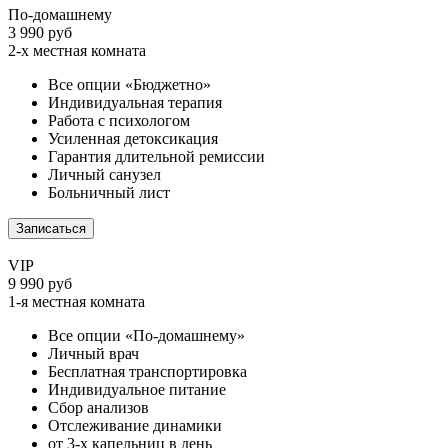
По-домашнему
3 990 руб
2-х местная комната
Все опции «Бюджетно»
Индивидуальная терапия
Работа с психологом
Усиленная детоксикация
Гарантия длительной ремиссии
Личный санузел
Больничный лист
Записаться
VIP
9 990 руб
1-я местная комната
Все опции «По-домашнему»
Личный врач
Бесплатная транспортировка
Индивидуальное питание
Сбор анализов
Отслеживание динамики
от 3-х капельниц в день