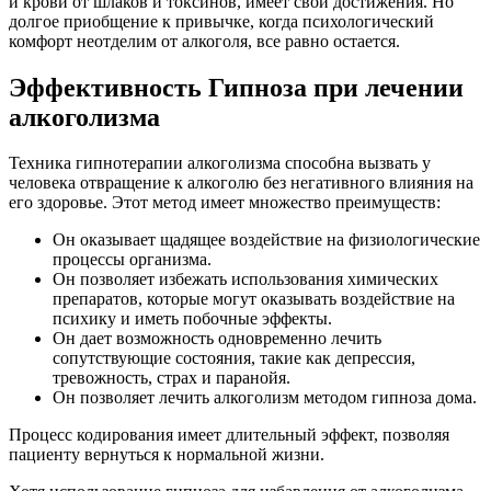
и крови от шлаков и токсинов, имеет свои достижения. Но
долгое приобщение к привычке, когда психологический
комфорт неотделим от алкоголя, все равно остается.
Эффективность Гипноза при лечении
алкоголизма
Техника гипнотерапии алкоголизма способна вызвать у
человека отвращение к алкоголю без негативного влияния на
его здоровье. Этот метод имеет множество преимуществ:
Он оказывает щадящее воздействие на физиологические
процессы организма.
Он позволяет избежать использования химических
препаратов, которые могут оказывать воздействие на
психику и иметь побочные эффекты.
Он дает возможность одновременно лечить
сопутствующие состояния, такие как депрессия,
тревожность, страх и паранойя.
Он позволяет лечить алкоголизм методом гипноза дома.
Процесс кодирования имеет длительный эффект, позволяя
пациенту вернуться к нормальной жизни.