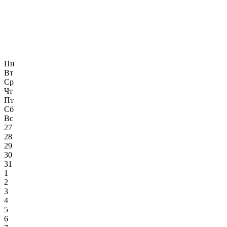
Пн
Вт
Ср
Чт
Пт
Сб
Вс
27
28
29
30
31
1
2
3
4
5
6