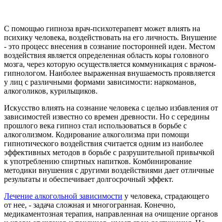
С помощью гипноза врач-психотерапевт может влиять на
психику человека, воздействовать на его личность. Внушение
- это процесс внесения в сознание посторонней идеи. Местом
воздействия является определенная область коры головного
мозга, через которую осуществляется коммуникация с врачом-
гипнологом. Наиболее выраженная внушаемость проявляется
у лиц с различными формами зависимости: наркоманов,
алкоголиков, курильщиков.
Искусство влиять на сознание человека с целью избавления от
зависимостей известно со времен древности. Но с середины
прошлого века гипноз стал использоваться в борьбе с
алкоголизмом. Кодирование алкоголизма при помощи
гипнотического воздействия считается одним из наиболее
эффективных методов в борьбе с разрушительной привычкой
к употреблению спиртных напитков. Комбинирование
методики внушения с другими воздействиями дает отличные
результаты и обеспечивает долгосрочный эффект.
Лечение алкогольной зависимости
у человека, страдающего
от нее, - задача сложная и многогранная. Конечно,
медикаментозная терапия, направленная на очищение органов