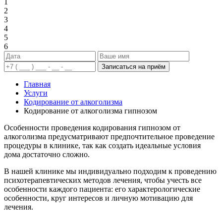
1
2
3
4
5
6
Записаться на приём
Главная
Услуги
Кодирование от алкоголизма
Кодирование от алкоголизма гипнозом
Особенности проведения кодирования гипнозом от
алкоголизма предусматривают предпочтительное проведение
процедуры в клинике, так как создать идеальные условия
дома достаточно сложно.
В нашей клинике мы индивидуально подходим к проведению
психотерапевтических методов лечения, чтобы учесть все
особенности каждого пациента: его характерологические
особенности, круг интересов и личную мотивацию для
лечения.