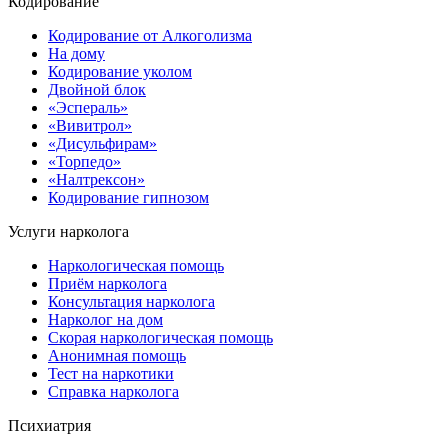
Кодирование
Кодирование от Алкоголизма
На дому
Кодирование уколом
Двойной блок
«Эспераль»
«Вивитрол»
«Дисульфирам»
«Торпедо»
«Налтрексон»
Кодирование гипнозом
Услуги нарколога
Наркологическая помощь
Приём нарколога
Консультация нарколога
Нарколог на дом
Скорая наркологическая помощь
Анонимная помощь
Тест на наркотики
Справка нарколога
Психиатрия