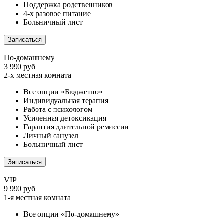
Поддержка родственников
4-х разовое питание
Больничный лист
Записаться
По-домашнему
3 990 руб
2-х местная комната
Все опции «Бюджетно»
Индивидуальная терапия
Работа с психологом
Усиленная детоксикация
Гарантия длительной ремиссии
Личный санузел
Больничный лист
Записаться
VIP
9 990 руб
1-я местная комната
Все опции «По-домашнему»