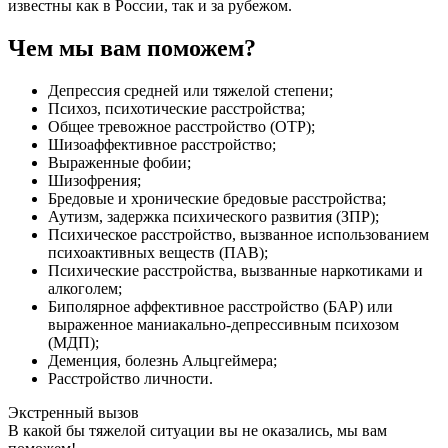
известны как в России, так и за рубежом.
Чем мы вам поможем?
Депрессия средней или тяжелой степени;
Психоз, психотические расстройства;
Общее тревожное расстройство (ОТР);
Шизоаффективное расстройство;
Выраженные фобии;
Шизофрения;
Бредовые и хронические бредовые расстройства;
Аутизм, задержка психического развития (ЗПР);
Психическое расстройство, вызванное использованием
психоактивных веществ (ПАВ);
Психические расстройства, вызванные наркотиками и
алкоголем;
Биполярное аффективное расстройство (БАР) или
выраженное маниакально-депрессивным психозом
(МДП);
Деменция, болезнь Альцгеймера;
Расстройство личности.
Экстренный вызов
В какой бы тяжелой ситуации вы не оказались, мы вам