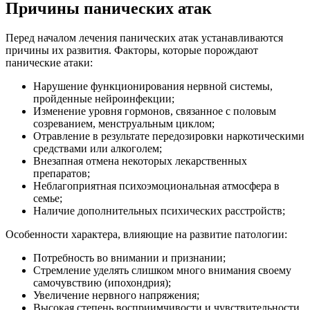
Причины панических атак
Перед началом лечения панических атак устанавливаются
причины их развития. Факторы, которые порождают
панические атаки:
Нарушение функционирования нервной системы,
пройденные нейроинфекции;
Изменение уровня гормонов, связанное с половым
созреванием, менструальным циклом;
Отравление в результате передозировки наркотическими
средствами или алкоголем;
Внезапная отмена некоторых лекарственных
препаратов;
Неблагоприятная психоэмоциональная атмосфера в
семье;
Наличие дополнительных психических расстройств;
Особенности характера, влияющие на развитие патологии:
Потребность во внимании и признании;
Стремление уделять слишком много внимания своему
самочувствию (ипохондрия);
Увеличение нервного напряжения;
Высокая степень восприимчивости и чувствительности.