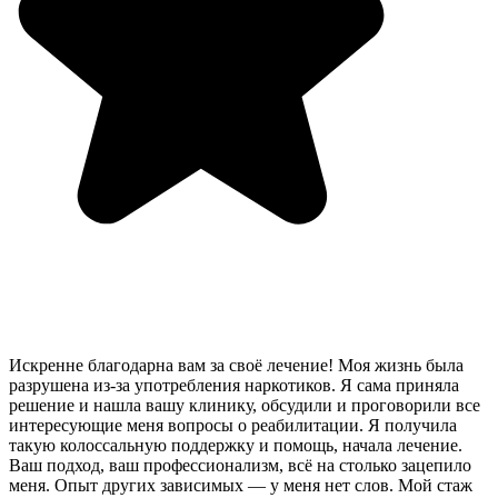
Искренне благодарна вам за своё лечение! Моя жизнь была
разрушена из-за употребления наркотиков. Я сама приняла
решение и нашла вашу клинику, обсудили и проговорили все
интересующие меня вопросы о реабилитации. Я получила
такую колоссальную поддержку и помощь, начала лечение.
Ваш подход, ваш профессионализм, всё на столько зацепило
меня. Опыт других зависимых — у меня нет слов. Мой стаж