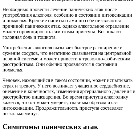
Необходимо провести лечение панических атак после
употребления алкоголя, особенно в состоянии интоксикации
и похмелья. Крепкие напитки сами по себе не являются
причиной панических атак, однако алкогольное отравление
может спровоцировать симптомы приступа. Возникают
головная боль и тошнота.
Употребление алкоголя вызывает быстрое расширение и
сужение сосудов, что негативно сказывается на центральной
нервной системе и может привести к тревожно-фобическим
расстройствам. Они обычно проявляются в состоянии
похмелья.
Человек, находящийся в таком состоянии, может испытывать
страх и тревогу. У него возникает учащенное сердцебиение,
онемение в конечностях, изменения артериального давления и
расстройство пищеварения. Во время приступа алкоголику
кажется, что он может умереть, главным образом из-за
интоксикации. Продолжительность приступа составляет
несколько минут.
Симптомы панических атак