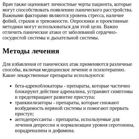
Врач также оценивает личностные черты пациента, которые
могут способствовать появлению панического расстройства.
Важными факторами являются уровень стресса, наличие
фобий, страхов и тревожности. Опросники и проективные
методики могут использоваться для этой цели. Важно
отличить панические атаки от заболеваний сердечно-
сосудистой системы и дыхательной системы.
Методы лечения
Для избавления от панических атак применяются различные
способы, включая медицинское лечение и психотерапию.
Какие лекарственные препараты используются:
бета-адреноблокаторы - препараты, которые частично
блокируют действие адреналина, устраняют симптомы
и предотвращают развитие приступа;
транквилизаторы - препараты, которые снижают
возбудимость нервной системы и помогают прервать
приступ;
антидепрессанты - препараты, используемые для
лечения депрессии и нормализации уровня серотонина,
норадреналина и дофамина.